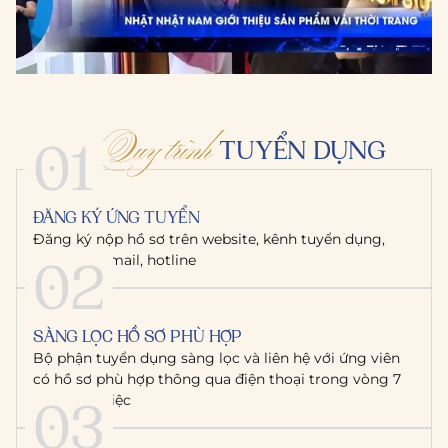
Quy trình
01
TUYỂN DỤNG
ĐĂNG KÝ ỨNG TUYỂN
Đăng ký nộp hồ sơ trên website, kênh tuyển dụng,
02
hoặc qua email, hotline
SÀNG LỌC HỒ SƠ PHÙ HỢP
Bộ phận tuyển dụng sàng lọc và liên hệ với ứng viên
có hồ sơ phù hợp thông qua điện thoại trong vòng 7
03
ngày làm việc