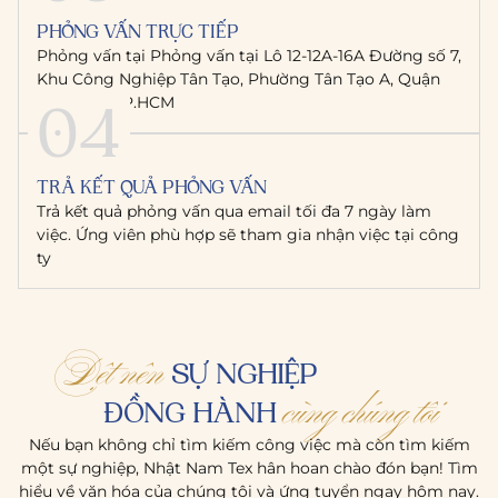
PHỎNG VẤN TRỰC TIẾP
Phỏng vấn tại Phỏng vấn tại Lô 12-12A-16A Đường số 7,
Khu Công Nghiệp Tân Tạo, Phường Tân Tạo A, Quận
04
Bình Tân, TP.HCM
TRẢ KẾT QUẢ PHỎNG VẤN
Trả kết quả phỏng vấn qua email tối đa 7 ngày làm
việc. Ứng viên phù hợp sẽ tham gia nhận việc tại công
ty
Dệt nên
SỰ NGHIỆP
cùng chúng tôi
ĐỒNG HÀNH
Nếu bạn không chỉ tìm kiếm công việc mà còn tìm kiếm
một sự nghiệp, Nhật Nam Tex hân hoan chào đón bạn! Tìm
hiểu về văn hóa của chúng tôi và ứng tuyển ngay hôm nay.