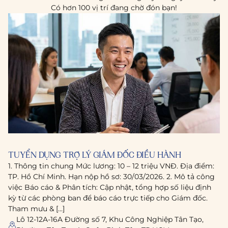
Có hơn 100 vị trí đang chờ đón bạn!
TUYỂN DỤNG TRỢ LÝ GIÁM ĐỐC ĐIỀU HÀNH
1. Thông tin chung Mức lương: 10 – 12 triệu VNĐ. Địa điểm:
TP. Hồ Chí Minh. Hạn nộp hồ sơ: 30/03/2026. 2. Mô tả công
việc Báo cáo & Phân tích: Cập nhật, tổng hợp số liệu định
kỳ từ các phòng ban để báo cáo trực tiếp cho Giám đốc.
Tham mưu & […]
Lô 12-12A-16A Đường số 7, Khu Công Nghiệp Tân Tạo,