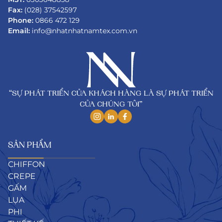
Fax:
(028) 37542597
Phone:
0866 472 129
Email:
info@nhatnhatnamtex.com.vn
“SỰ PHÁT TRIỂN CỦA KHÁCH HÀNG LÀ SỰ PHÁT TRIỂN
CỦA CHÚNG TÔI”
SẢN PHẨM
CHIFFON
CREPE
GẤM
LỤA
PHI