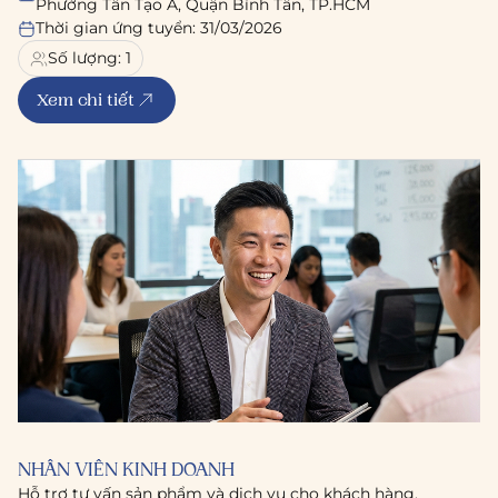
Phường Tân Tạo A, Quận Bình Tân, TP.HCM
Thời gian ứng tuyển: 31/03/2026
Số lượng:
1
Xem chi tiết
NHÂN VIÊN KINH DOANH
Hỗ trợ tư vấn sản phẩm và dịch vụ cho khách hàng.