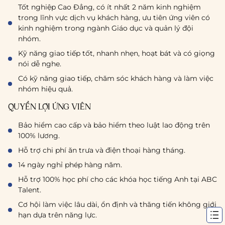
Tốt nghiệp Cao Đẳng, có ít nhất 2 năm kinh nghiệm
trong lĩnh vực dịch vụ khách hàng, ưu tiên ứng viên có
kinh nghiệm trong ngành Giáo dục và quản lý đội
nhóm.
Kỹ năng giao tiếp tốt, nhanh nhẹn, hoạt bát và có giọng
nói dễ nghe.
Có kỹ năng giao tiếp, chăm sóc khách hàng và làm việc
nhóm hiệu quả.
QUYỀN LỢI ỨNG VIÊN
Bảo hiểm cao cấp và bảo hiểm theo luật lao động trên
100% lương.
Hỗ trợ chi phí ăn trưa và điện thoại hàng tháng.
14 ngày nghỉ phép hàng năm.
Hỗ trợ 100% học phí cho các khóa học tiếng Anh tại ABC
Talent.
Cơ hội làm việc lâu dài, ổn định và thăng tiến không giới
hạn dựa trên năng lực.