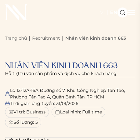
VI
EN
Trang chủ
Recruitment
Nhân viên kinh doanh 663
NHÂN VIÊN KINH DOANH 663
Hỗ trợ tư vấn sản phẩm và dịch vụ cho khách hàng.
Lô 12-12A-16A Đường số 7, Khu Công Nghiệp Tân Tạo,
Phường Tân Tạo A, Quận Bình Tân, TP.HCM
Thời gian ứng tuyển: 31/01/2026
Vị trí: Business
Loại hình: Full time
Số lượng: 5