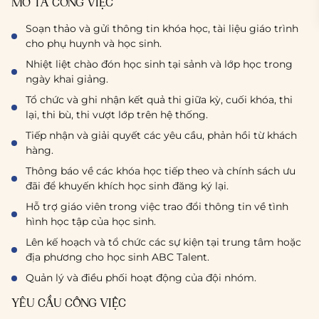
MÔ TẢ CÔNG VIỆC
Soạn thảo và gửi thông tin khóa học, tài liệu giáo trình
cho phụ huynh và học sinh.
Nhiệt liệt chào đón học sinh tại sảnh và lớp học trong
ngày khai giảng.
Tổ chức và ghi nhận kết quả thi giữa kỳ, cuối khóa, thi
lại, thi bù, thi vượt lớp trên hệ thống.
Tiếp nhận và giải quyết các yêu cầu, phản hồi từ khách
hàng.
Thông báo về các khóa học tiếp theo và chính sách ưu
đãi để khuyến khích học sinh đăng ký lại.
Hỗ trợ giáo viên trong việc trao đổi thông tin về tình
hình học tập của học sinh.
Lên kế hoạch và tổ chức các sự kiện tại trung tâm hoặc
địa phương cho học sinh ABC Talent.
Quản lý và điều phối hoạt động của đội nhóm.
YÊU CẦU CÔNG VIỆC