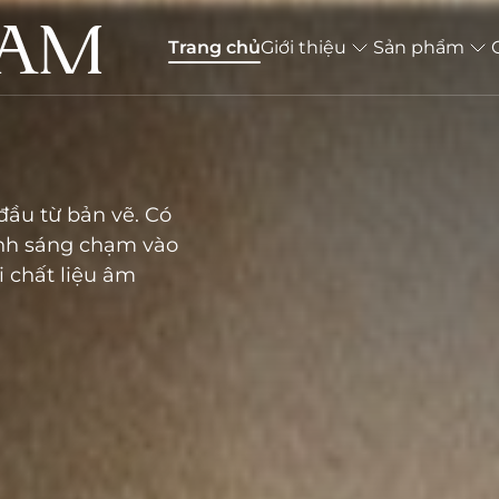
NAM
Trang chủ
Giới thiệu
Sản phẩm
đầu từ bản vẽ. Có
ánh sáng chạm vào
i chất liệu âm