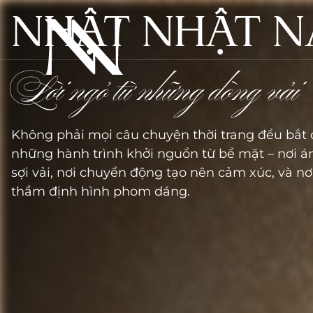
NHẬT NHẬT 
Lời ngỏ từ những dòng vải
Không phải mọi câu chuyện thời trang đều bắt 
những hành trình khởi nguồn từ bề mặt – nơi 
sợi vải, nơi chuyển động tạo nên cảm xúc, và nơ
thầm định hình phom dáng.