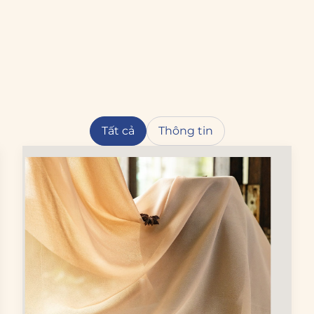
Tất cả
Thông tin