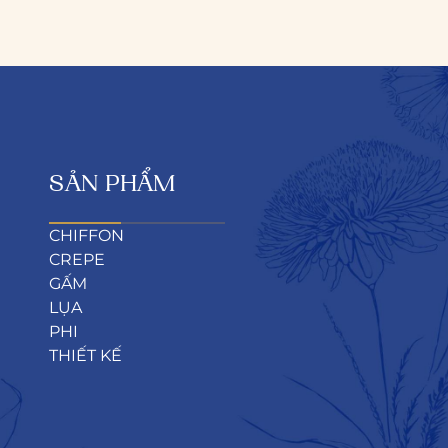
SẢN PHẨM
CHIFFON
CREPE
GẤM
LỤA
PHI
THIẾT KẾ