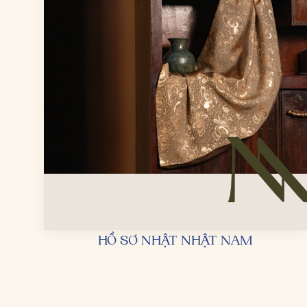
HỒ SƠ NHẬT NHẬT NAM