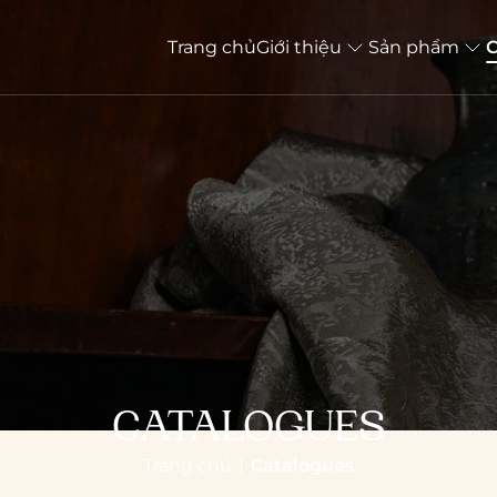
Trang chủ
Giới thiệu
Sản phẩm
C
CATALOGUES
Trang chủ
Catalogues