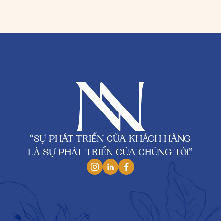
“SỰ PHÁT TRIỂN CỦA KHÁCH HÀNG
LÀ SỰ PHÁT TRIỂN CỦA CHÚNG TÔI”