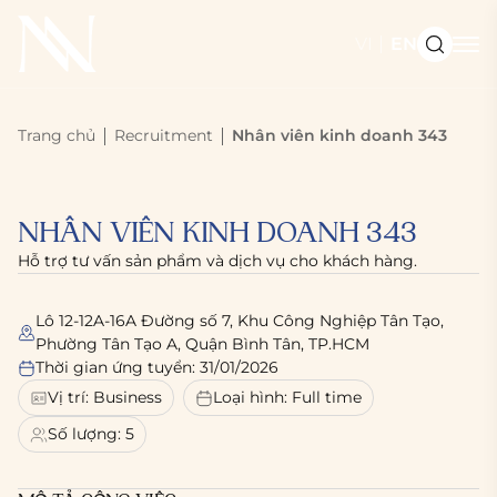
VI
EN
Trang chủ
Recruitment
Nhân viên kinh doanh 343
NHÂN VIÊN KINH DOANH 343
Hỗ trợ tư vấn sản phẩm và dịch vụ cho khách hàng.
Lô 12-12A-16A Đường số 7, Khu Công Nghiệp Tân Tạo,
Phường Tân Tạo A, Quận Bình Tân, TP.HCM
Thời gian ứng tuyển: 31/01/2026
Vị trí: Business
Loại hình: Full time
Số lượng: 5