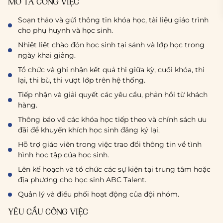
MÔ TẢ CÔNG VIỆC
Soạn thảo và gửi thông tin khóa học, tài liệu giáo trình
cho phụ huynh và học sinh.
Nhiệt liệt chào đón học sinh tại sảnh và lớp học trong
ngày khai giảng.
Tổ chức và ghi nhận kết quả thi giữa kỳ, cuối khóa, thi
lại, thi bù, thi vượt lớp trên hệ thống.
Tiếp nhận và giải quyết các yêu cầu, phản hồi từ khách
hàng.
Thông báo về các khóa học tiếp theo và chính sách ưu
đãi để khuyến khích học sinh đăng ký lại.
Hỗ trợ giáo viên trong việc trao đổi thông tin về tình
hình học tập của học sinh.
Lên kế hoạch và tổ chức các sự kiện tại trung tâm hoặc
địa phương cho học sinh ABC Talent.
Quản lý và điều phối hoạt động của đội nhóm.
YÊU CẦU CÔNG VIỆC