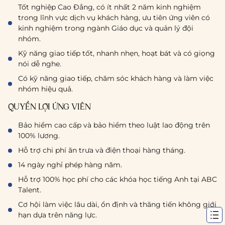
Tốt nghiệp Cao Đẳng, có ít nhất 2 năm kinh nghiệm
trong lĩnh vực dịch vụ khách hàng, ưu tiên ứng viên có
kinh nghiệm trong ngành Giáo dục và quản lý đội
nhóm.
Kỹ năng giao tiếp tốt, nhanh nhẹn, hoạt bát và có giọng
nói dễ nghe.
Có kỹ năng giao tiếp, chăm sóc khách hàng và làm việc
nhóm hiệu quả.
QUYỀN LỢI ỨNG VIÊN
Bảo hiểm cao cấp và bảo hiểm theo luật lao động trên
100% lương.
Hỗ trợ chi phí ăn trưa và điện thoại hàng tháng.
14 ngày nghỉ phép hàng năm.
Hỗ trợ 100% học phí cho các khóa học tiếng Anh tại ABC
Talent.
Cơ hội làm việc lâu dài, ổn định và thăng tiến không giới
hạn dựa trên năng lực.