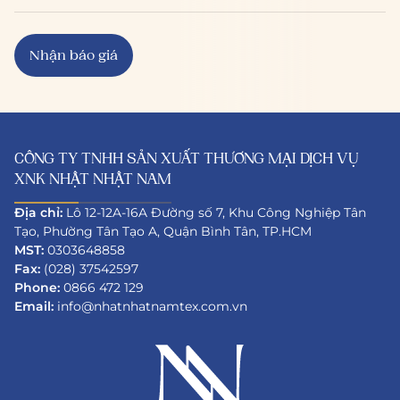
CÔNG TY TNHH SẢN XUẤT THƯƠNG MẠI DỊCH VỤ
XNK NHẬT NHẬT NAM
Địa chỉ:
Lô 12-12A-16A Đường số 7, Khu Công Nghiệp Tân
Tạo, Phường Tân Tạo A, Quận Bình Tân, TP.HCM
MST:
0303648858
Fax:
(028) 37542597
Phone:
0866 472 129
Email:
info@nhatnhatnamtex.com.vn