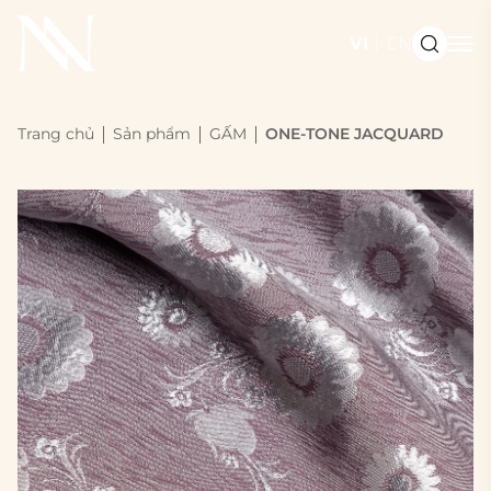
VI
EN
Trang chủ
Sản phẩm
GẤM
ONE-TONE JACQUARD