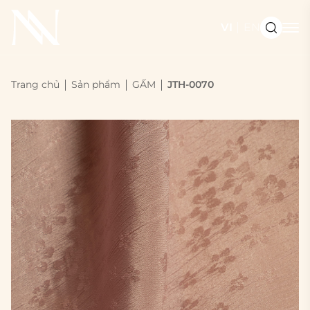
VI
EN
Trang chủ
Sản phẩm
GẤM
JTH-0070