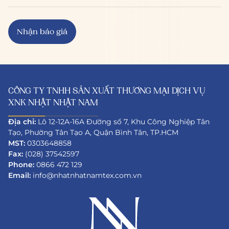
CÔNG TY TNHH SẢN XUẤT THƯƠNG MẠI DỊCH VỤ
XNK NHẬT NHẬT NAM
Địa chỉ:
Lô 12-12A-16A Đường số 7, Khu Công Nghiệp Tân
Tạo, Phường Tân Tạo A, Quận Bình Tân, TP.HCM
MST:
0303648858
Fax:
(028) 37542597
Phone:
0866 472 129
Email:
info@nhatnhatnamtex.com.vn