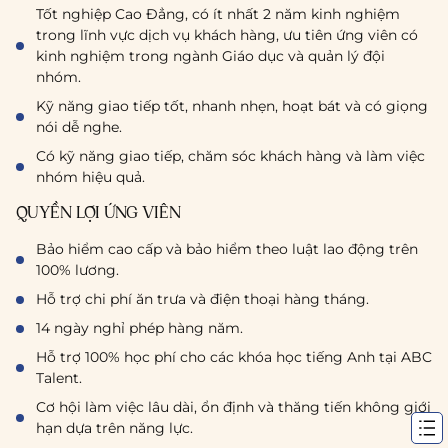
Tốt nghiệp Cao Đẳng, có ít nhất 2 năm kinh nghiệm
trong lĩnh vực dịch vụ khách hàng, ưu tiên ứng viên có
kinh nghiệm trong ngành Giáo dục và quản lý đội
nhóm.
Kỹ năng giao tiếp tốt, nhanh nhẹn, hoạt bát và có giọng
nói dễ nghe.
Có kỹ năng giao tiếp, chăm sóc khách hàng và làm việc
nhóm hiệu quả.
QUYỀN LỢI ỨNG VIÊN
Bảo hiểm cao cấp và bảo hiểm theo luật lao động trên
100% lương.
Hỗ trợ chi phí ăn trưa và điện thoại hàng tháng.
14 ngày nghỉ phép hàng năm.
Hỗ trợ 100% học phí cho các khóa học tiếng Anh tại ABC
Talent.
Cơ hội làm việc lâu dài, ổn định và thăng tiến không giới
hạn dựa trên năng lực.