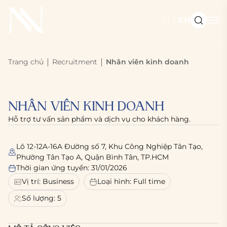
VI
EN
Trang chủ
Recruitment
Nhân viên kinh doanh
NHÂN VIÊN KINH DOANH
Hỗ trợ tư vấn sản phẩm và dịch vụ cho khách hàng.
Lô 12-12A-16A Đường số 7, Khu Công Nghiệp Tân Tạo,
Phường Tân Tạo A, Quận Bình Tân, TP.HCM
Thời gian ứng tuyển: 31/01/2026
Vị trí: Business
Loại hình: Full time
Số lượng: 5