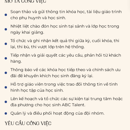
MÔ TẢ CÔNG VIỆC
Soạn thảo và gửi thông tin khóa học, tài liệu giáo trình
cho phụ huynh và học sinh.
Nhiệt liệt chào đón học sinh tại sảnh và lớp học trong
ngày khai giảng.
Tổ chức và ghi nhận kết quả thi giữa kỳ, cuối khóa, thi
lại, thi bù, thi vượt lớp trên hệ thống.
Tiếp nhận và giải quyết các yêu cầu, phản hồi từ khách
hàng.
Thông báo về các khóa học tiếp theo và chính sách ưu
đãi để khuyến khích học sinh đăng ký lại.
Hỗ trợ giáo viên trong việc trao đổi thông tin về tình
hình học tập của học sinh.
Lên kế hoạch và tổ chức các sự kiện tại trung tâm hoặc
địa phương cho học sinh ABC Talent.
Quản lý và điều phối hoạt động của đội nhóm.
YÊU CẦU CÔNG VIỆC