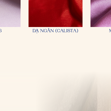
6
DẠ NGÂN (CALISTA)