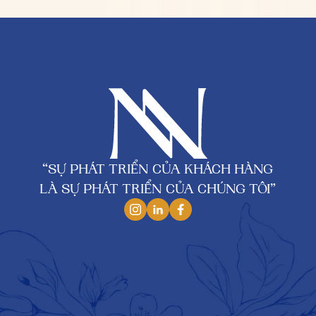
“SỰ PHÁT TRIỂN CỦA KHÁCH HÀNG
LÀ SỰ PHÁT TRIỂN CỦA CHÚNG TÔI”