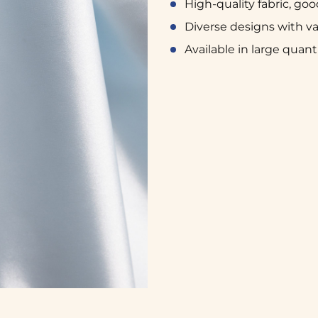
High-quality fabric, good
Diverse designs with va
Available in large quan