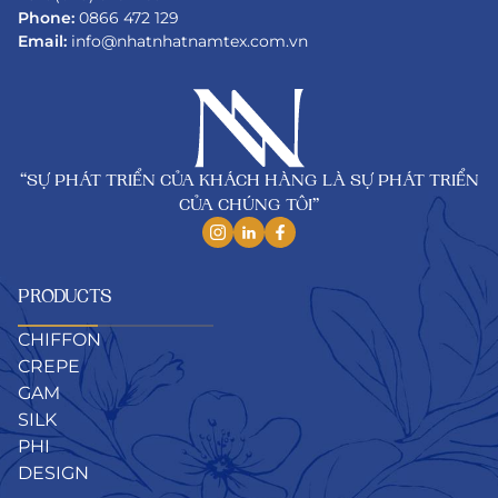
Phone:
0866 472 129
Email:
info@nhatnhatnamtex.com.vn
“SỰ PHÁT TRIỂN CỦA KHÁCH HÀNG LÀ SỰ PHÁT TRIỂN
CỦA CHÚNG TÔI”
PRODUCTS
CHIFFON
CREPE
GAM
SILK
PHI
DESIGN