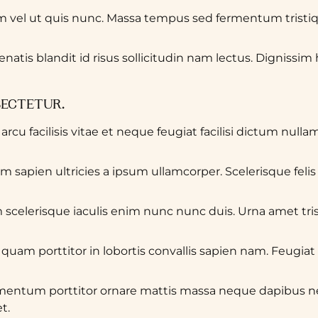
m vel ut quis nunc. Massa tempus sed fermentum tristi
atis blandit id risus sollicitudin nam lectus. Dignissim
SECTETUR.
cu facilisis vitae et neque feugiat facilisi dictum nulla
sapien ultricies a ipsum ullamcorper. Scelerisque felis 
scelerisque iaculis enim nunc nunc duis. Urna amet tris
quam porttitor in lobortis convallis sapien nam. Feugia
ementum porttitor ornare mattis massa neque dapibus 
t.