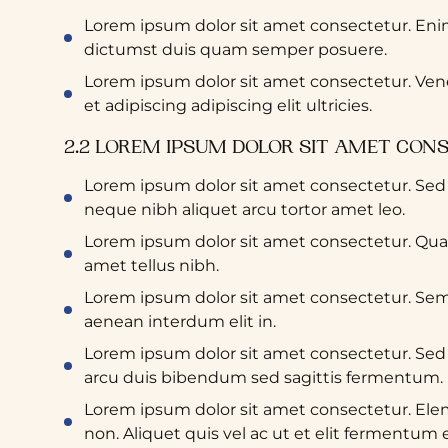
Lorem ipsum dolor sit amet consectetur. Eni
dictumst duis quam semper posuere.
Lorem ipsum dolor sit amet consectetur. Venen
et adipiscing adipiscing elit ultricies.
2.2 LOREM IPSUM DOLOR SIT AMET CON
Lorem ipsum dolor sit amet consectetur. Sed ar
neque nibh aliquet arcu tortor amet leo.
Lorem ipsum dolor sit amet consectetur. Quam 
amet tellus nibh.
Lorem ipsum dolor sit amet consectetur. Sem 
aenean interdum elit in.
Lorem ipsum dolor sit amet consectetur. Sed 
arcu duis bibendum sed sagittis fermentum.
Lorem ipsum dolor sit amet consectetur. El
non. Aliquet quis vel ac ut et elit fermentum e