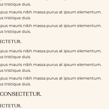
 tristique duis.
empus mauris nibh massa purus at ipsum elementum.
 tristique duis.
empus mauris nibh massa purus at ipsum elementum.
 tristique duis.
SECTETUR.
empus mauris nibh massa purus at ipsum elementum.
 tristique duis.
empus mauris nibh massa purus at ipsum elementum.
 tristique duis.
empus mauris nibh massa purus at ipsum elementum.
 tristique duis.
 CONSECTETUR.
SECTETUR.